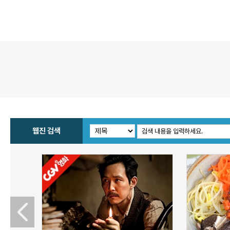
웹진 검색