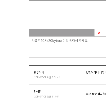
맨두러버
텃밭이라니 너무
2014-07-09 오전 8:04:42
김해정
좋은 정보 감사
2014-07-08 오전 1:13:04