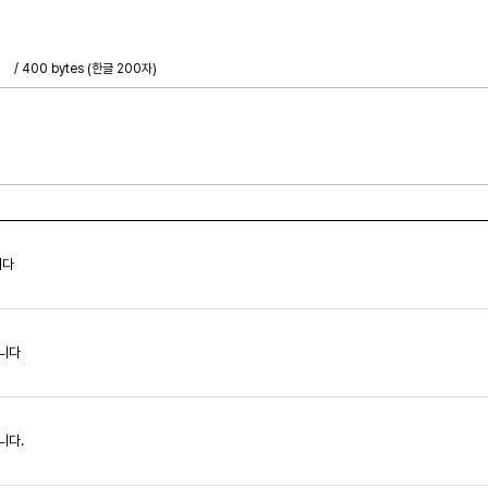
/ 400 bytes (한글 200자)
니다
합니다
합니다.