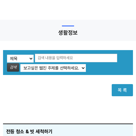
생활정보
검색
목 록
전등 청소 & 빗 세척하기