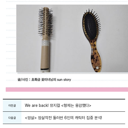
We are back! 뮤지컬 <형제는 용감했다>
이전글
<암살> 암살작전 둘러싼 6인의 캐릭터 집중 분석!
다음글