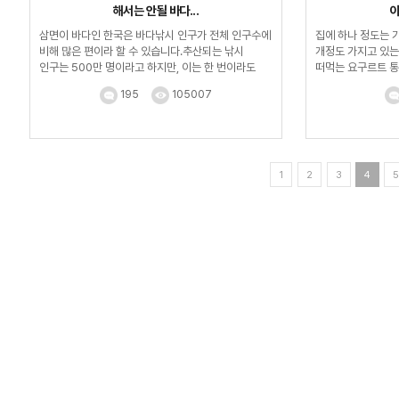
해서는 안될 바다...
이
삼면이 바다인 한국은 바다낚시 인구가 전체 인구수에
집에 하나 정도는 가
비해 많은 편이라 할 수 있습니다.추산되는 낚시
개정도 가지고 있는
인구는 500만 명이라고 하지만, 이는 한 번이라도
떠먹는 요구르트 통
낚싯대를 ...
195
105007
1
2
3
4
5