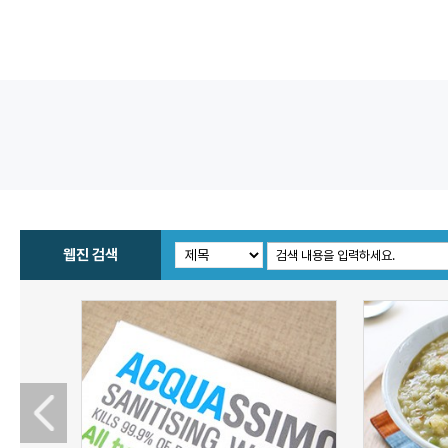
웹진 검색