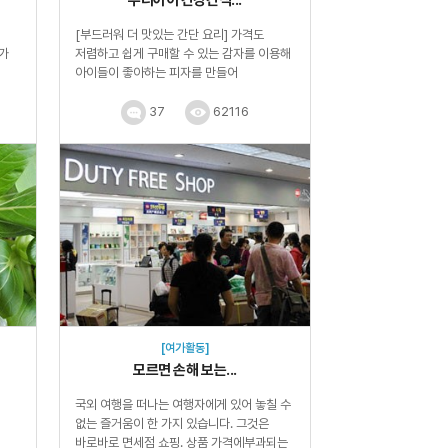
[부드러워 더 맛있는 간단 요리] 가격도
나가
저렴하고 쉽게 구매할 수 있는 감자를 이용해
아이들이 좋아하는 피자를 만들어
보았답니다. 시중에 파...
37
62116
[여가활동]
모르면 손해 보는...
국외 여행을 떠나는 여행자에게 있어 놓칠 수
없는 즐거움이 한 가지 있습니다. 그것은
바로바로 면세점 쇼핑. 상품 가격에부과되는