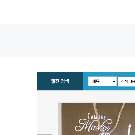
웹진 검색