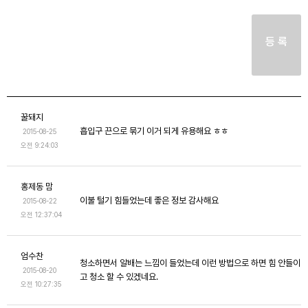
등 록
꿀돼지
흡입구 끈으로 묶기 이거 되게 유용해요 ㅎㅎ
2015-08-25
오전 9:24:03
홍제동 맘
이불 털기 힘들었는데 좋은 정보 감사해요
2015-08-22
오전 12:37:04
엄수찬
청소하면서 알배는 느낌이 들었는데 이런 방법으로 하면 힘 안들이
2015-08-20
고 청소 할 수 있겠네요.
오전 10:27:35