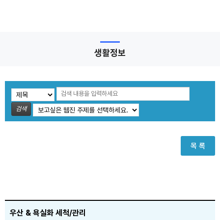
생활정보
검색
목 록
우산 & 욕실화 세척/관리