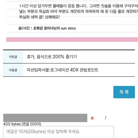
휴가, 음식으로 200% 즐기기
이전글
미션임파서블:로그네이션 4DX 관람포인트
다음글
목 록
/
400 bytes (한글 200자)