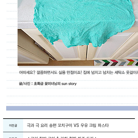
극과 극 요리 송편 꼬치구이 VS 우유 크림 파스타
이전글