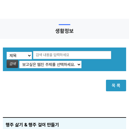
생활정보
검색
목 록
행주 삶기 & 행주 걸이 만들기