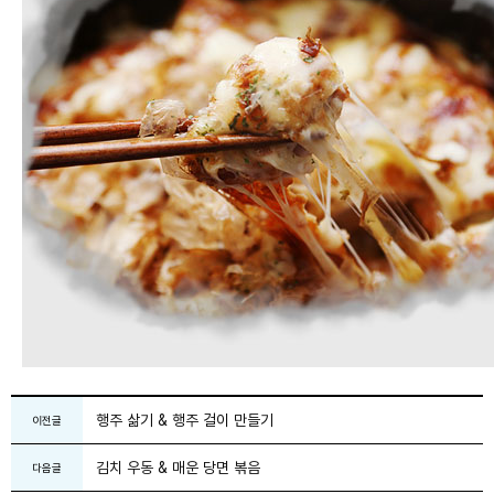
행주 삶기 & 행주 걸이 만들기
이전글
김치 우동 & 매운 당면 볶음
다음글