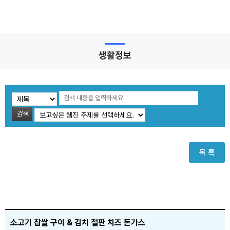
생활정보
검색
목 록
소고기 찹쌀 구이 & 김치 철판 치즈 돈가스