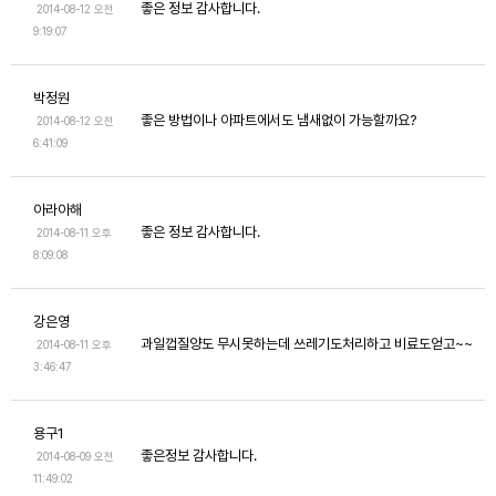
좋은 정보 감사합니다.
2014-08-12 오전
9:19:07
박정원
좋은 방법이나 아파트에서도 냄새없이 가능할까요?
2014-08-12 오전
6:41:09
아라아해
좋은 정보 감사합니다.
2014-08-11 오후
8:09:08
강은영
과일껍질양도 무시못하는데 쓰레기도처리하고 비료도얻고~~
2014-08-11 오후
3:46:47
용구1
좋은정보 감사합니다.
2014-08-09 오전
11:49:02