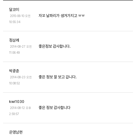
달코미
자꼬 날파리가 생겨가지고 ㅠㅠ
2015-06-10 오전
10:55:34
정삼례
좋은정보 감사합니다.
2014-08-27 오전
11:06:49
박광춘
좋은 정보 잘 보고 갑니다.
2014-08-23 오전
10:08:52
kwi1030
좋은 정보 감사합니다
2014-08-12 오후
2:59:57
은영남편