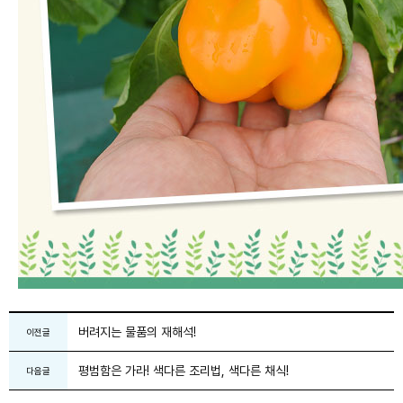
버려지는 물품의 재해석!
이전글
평범함은 가라! 색다른 조리법, 색다른 채식!
다음글