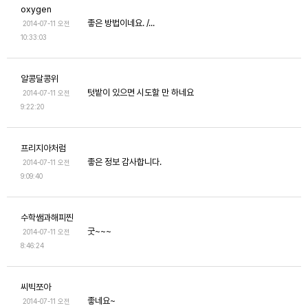
oxygen
좋은 방법이네요. /...
2014-07-11 오전
10:33:03
알콩달콩위
텃밭이 있으면 시도할 만 하네요
2014-07-11 오전
9:22:20
프리지아처럼
좋은 정보 감사합니다.
2014-07-11 오전
9:09:40
수학쌤과해피찐
굿~~~
2014-07-11 오전
8:46:24
씨빅쪼아
좋네요~
2014-07-11 오전