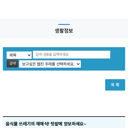
생활정보
검색
목 록
음식물 쓰레기의 재해석! 텃밭에 양보하세요~