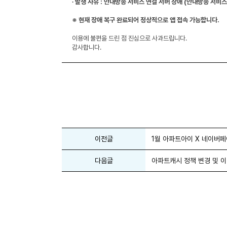
∙ 발생 사유 : 안내방송 서비스 연결 서버 장애 (안내방송 서
※ 현재 장애 복구 완료되어 정상적으로
앱 접속
가능합니다.
이용에 불편을 드린 점 진심으로 사과드립니다.
감사합니다.
이전글
1월 아파트아이 X 네이버페
다음글
아파트캐시 정책 변경 및 이용