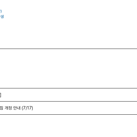
간)
발생
]
개정 안내 (7/17)