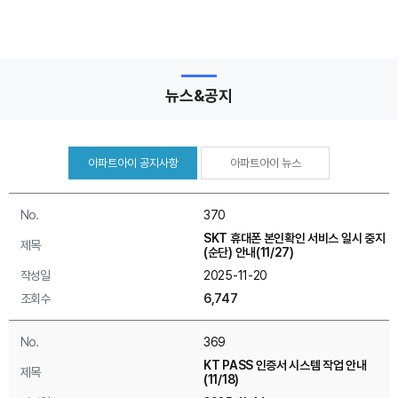
뉴스&공지
아파트아이 공지사항
아파트아이 뉴스
No.
370
SKT 휴대폰 본인확인 서비스 일시 중지
제목
(순단) 안내(11/27)
작성일
2025-11-20
조회수
6,747
No.
369
KT PASS 인증서 시스템 작업 안내
제목
(11/18)