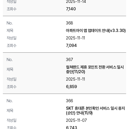
작성일
2025-11-14
조회수
7,140
No.
368
제목
아파트아이 앱 업데이트 안내(v3.3.30)
작성일
2025-11-11
조회수
7,094
No.
367
컬쳐랜드 제휴 포인트 전환 서비스 일시
제목
중단(11/20)
작성일
2025-11-11
조회수
6,859
No.
366
SKT 휴대폰 본인확인 서비스 일시 중지
제목
(순단) 안내(11/9)
작성일
2025-11-07
조회수
6,743