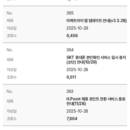
No.
365
제목
아파트아이 앱 업데이트 안내(v3.3.28)
작성일
2025-10-29
조회수
6,456
No.
364
SKT 휴대폰 본인확인 서비스 일시 중지
제목
(순단) 안내(10/29)
작성일
2025-10-28
조회수
6,611
No.
363
H.Point 제휴 포인트 전환 서비스 종료
제목
안내(11/28)
작성일
2025-10-28
조회수
7,864