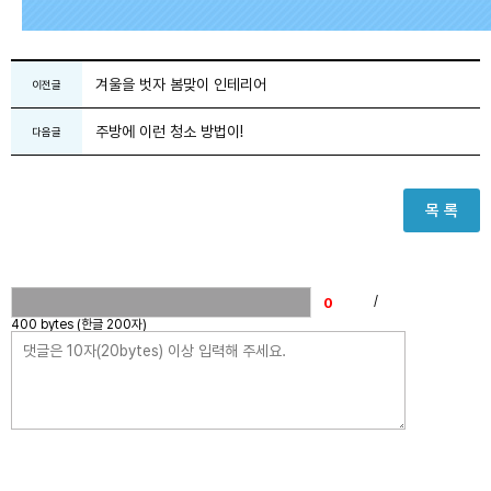
겨울을 벗자 봄맞이 인테리어
이전글
주방에 이런 청소 방법이!
다음글
목 록
/
400 bytes (한글 200자)