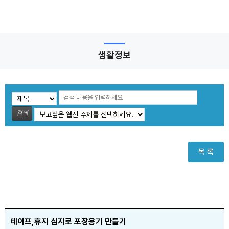
생활정보
검색
목 록
테이프,휴지 심지로 포장용기 만들기