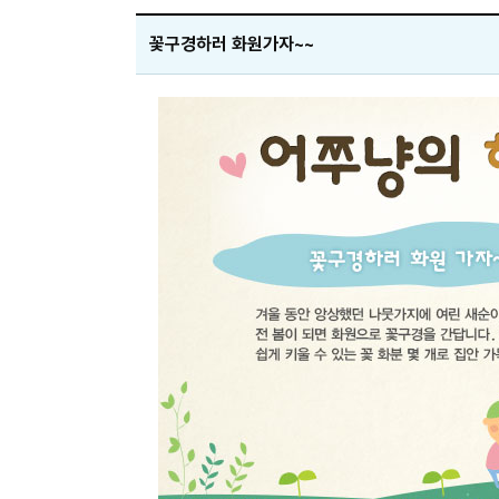
꽃구경하러 화원가자~~