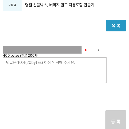
명절 선물박스, 버리지 말고 다용도함 만들기
다음글
목 록
/
400 bytes (한글 200자)
등 록