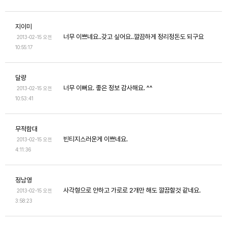
지이미
너무 이쁘네요..갖고 싶어요..깔끔하게 정리정돈도 되구요
2013-02-15 오전
10:55:17
달량
너무 이뻐요. 좋은 정보 감사해요. ^^
2013-02-15 오전
10:53:41
무적함대
빈티지스러운게 이쁘네요.
2013-02-15 오전
4:11:36
정남영
사각형으로 안하고 가로로 2개만 해도 깔끔할것 같네요.
2013-02-15 오전
3:58:23