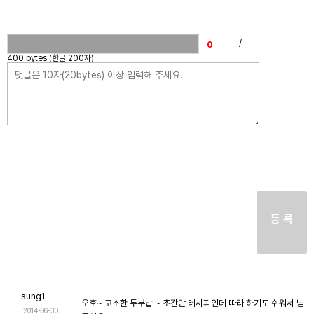
/
400 bytes (한글 200자)
등 록
sung1
오호~ 고소한 두부밥 ~ 초간단 레시피인데 따라 하기도 쉬워서 넘
2014-06-30