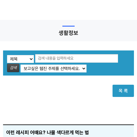
생활정보
검색
목 록
이런 레시피 어때요? 나물 색다르게 먹는 법