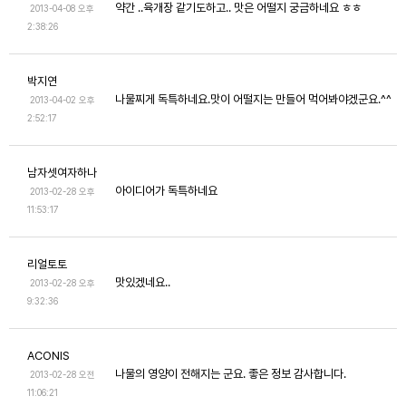
약간 ..육개장 같기도하고.. 맛은 어떨지 궁금하네요 ㅎㅎ
2013-04-08 오후
2:38:26
박지연
나물찌게 독특하네요.맛이 어떨지는 만들어 먹어봐야겠군요.^^
2013-04-02 오후
2:52:17
남자셋여자하나
아이디어가 독특하네요
2013-02-28 오후
11:53:17
리얼토토
맛있겠네요..
2013-02-28 오후
9:32:36
ACONIS
나물의 영양이 전해지는 군요. 좋은 정보 감사합니다.
2013-02-28 오전
11:06:21