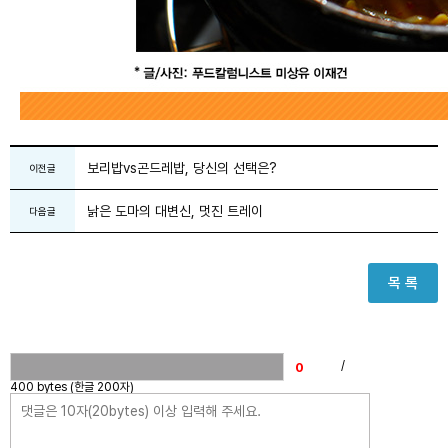
보리밥vs곤드레밥, 당신의 선택은?
이전글
낡은 도마의 대변신, 멋진 트레이
다음글
목 록
/
400 bytes (한글 200자)