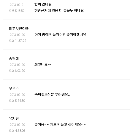
할꺼 같네요
2013-02-21
현관근처에 있음 더 좋을듯 하네요
오전 5:18:50
최고멋진아빠
아이 방에 만들어주면 좋아하겠네요
2013-02-20
오후 11:37:22
송경희
최고네요~~
2013-02-20
오후 6:03:20
오은주
솜씨좋으신분 부러워요..
2013-02-20
오후 5:24:50
유지선
좋아용~~ 저도 만들고 싶어져요~~
2013-02-20
오후 4:38:06