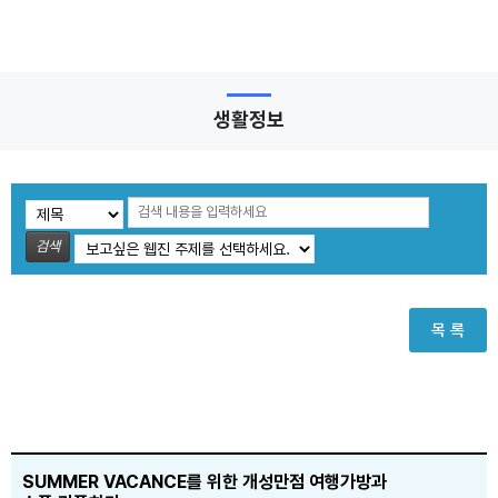
생활정보
검색
목 록
SUMMER VACANCE를 위한 개성만점 여행가방과