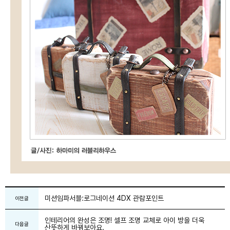
미션임파서블:로그네이션 4DX 관람포인트
이전글
인테리어의 완성은 조명! 셀프 조명 교체로 아이 방을 더욱
다음글
산뜻하게 바꿔보아요.