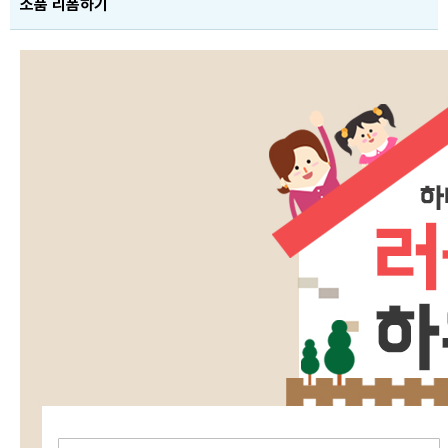
소품 리폼하기