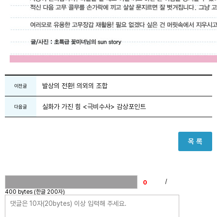
발상의 전환! 의외의 조합
이전글
실화가 가진 힘 <극비수사> 감상포인트
다음글
목 록
/
400 bytes (한글 200자)