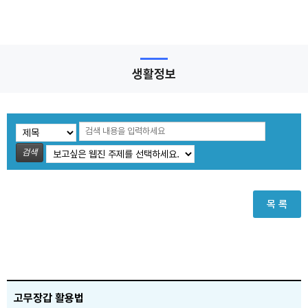
생활정보
검색
목 록
고무장갑 활용법