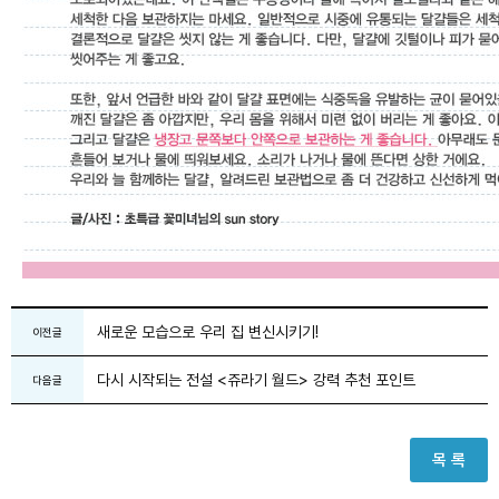
새로운 모습으로 우리 집 변신시키기!
이전글
다시 시작되는 전설 <쥬라기 월드> 강력 추천 포인트
다음글
목 록