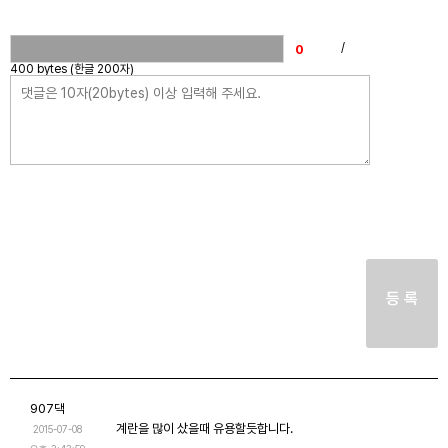
/
400 bytes (한글 200자)
등 록
907댁
계란을 많이 샀을때 유용할듯합니다.
2015-07-08