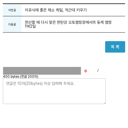
이유식에 좋은 채소 케일, 적근대 키우기
이전글
한산할 때 다시 찾은 한탄강 오토캠핑장에서의 동계 캠핑
다음글
1박2일
목 록
/
400 bytes (한글 200자)