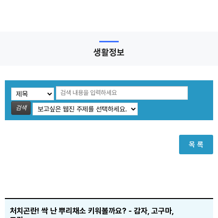
생활정보
검색
목 록
처치곤란! 싹 난 뿌리채소 키워볼까요? - 감자, 고구마,