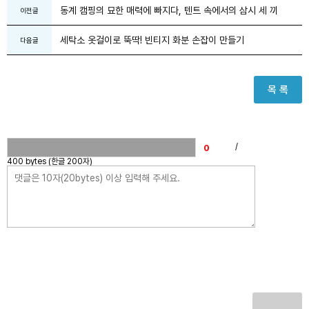
동계 캠핑의 묘한 매력에 빠지다, 텐트 속에서의 삼시 세 끼
이전글
세탁소 옷걸이로 뚝딱! 빈티지 화분 손잡이 만들기
다음글
목 록
/
400 bytes (한글 200자)