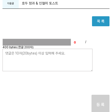
호두 정과 & 인절미 토스트
다음글
목 록
/
400 bytes (한글 200자)
등 록