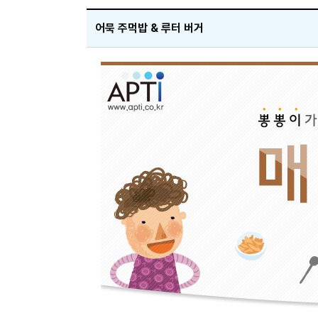
어묵 주먹밥 & 루터 버거