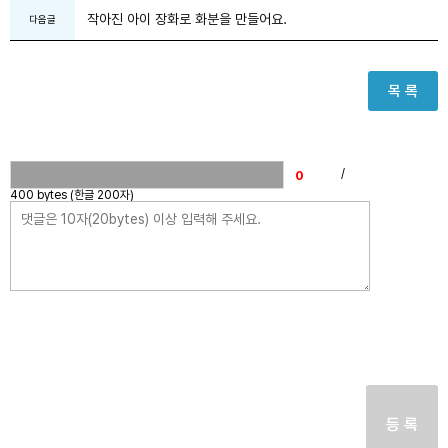
작아진 아이 장화로 화분을 만들어요.
다음글
목 록
/
400 bytes (한글 200자)
등 록