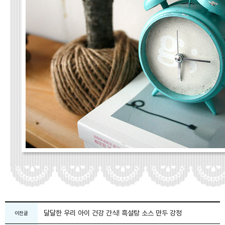
달달한 우리 아이 건강 간식! 흑설탕 소스 만두 강정
이전글