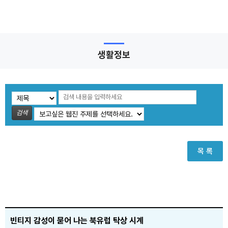
생활정보
검색
목 록
빈티지 감성이 묻어 나는 북유럽 탁상 시계