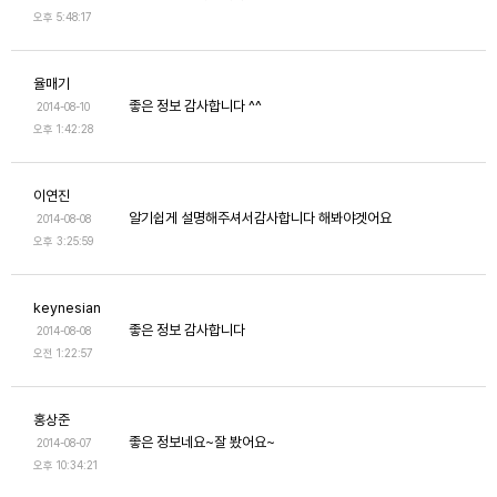
오후 5:48:17
율매기
좋은 정보 감사합니다 ^^
2014-08-10
오후 1:42:28
이연진
알기쉽게 설명해주셔서감사합니다 해봐야겟어요
2014-08-08
오후 3:25:59
keynesian
좋은 정보 감사합니다
2014-08-08
오전 1:22:57
홍상준
좋은 정보네요~잘 봤어요~
2014-08-07
오후 10:34:21