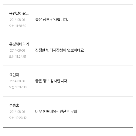
용인살아요...
좋은 정보 감사합니다.
2014-08-06
오전 11:58:30
은빛해바라기
진정한 빈티지감성이 엿보이네요
2014-08-06
오전 11:24:51
요민이
좋은 정보 감사합니다.
2014-08-06
오전 10:37:16
부흥홈
너무 예쁘네요~ 변신은 무죄
2014-08-06
오전 10:23:12