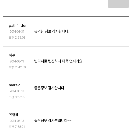
pathfinder
유익한 정보 감사합니다.
2014-08-31
오후 2:23:02
하부
빈티지로 변신하니 더욱 멋지네요
2014-08-19
오후 11:42:09
mara2
좋은정보 감사합니다.
2014-08-13
오전 8:27:39
유영배
좋은정보 감사드립니다~~
2014-08-13
오전 7:38:21