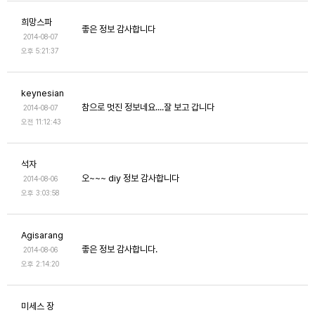
희망스파
좋은 정보 감사합니다
2014-08-07
오후 5:21:37
keynesian
참으로 멋진 정보네요....잘 보고 갑니다
2014-08-07
오전 11:12:43
석자
오~~~ diy 정보 감사합니다
2014-08-06
오후 3:03:58
Agisarang
좋은 정보 감사합니다.
2014-08-06
오후 2:14:20
미세스 장