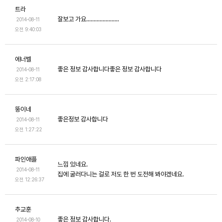
트라
잘보고 가요......................
2014-08-11
오전 9:40:03
에너벨
좋은 정보 감사합니다좋은 정보 감사합니다
2014-08-11
오전 2:17:08
뚱이네
좋은정보 감사합니다
2014-08-11
오전 1:27:22
파인애플
느낌 있네요.
2014-08-11
집에 굴러다니는 걸로 저도 한 번 도전해 봐야겠네요.
오전 12:26:37
추교훈
좋은 정보 감사합니다.
2014-08-10