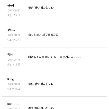
용구1
좋은 정보 감사합니다
2014-08-20
오후 1:53:12
강은영
속시원하게 깨끗해졌군요
2014-08-19
오후 12:53:31
독녀
베이킹소다를 여기에 써도 좋은거군요~~~~
2014-08-19
오전 3:12:56
lkjhg
좋은 정보 감사합니다~
2014-08-18
오후 11:55:43
kwi1030
좋은 정보 감사합니다
2014-08-17