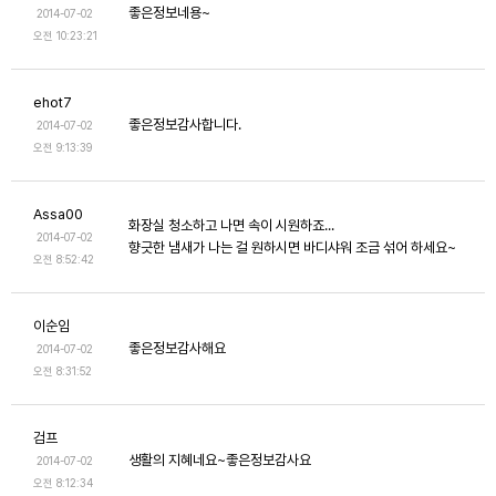
좋은정보네용~
2014-07-02
오전 10:23:21
ehot7
좋은정보감사합니다.
2014-07-02
오전 9:13:39
Assa00
화장실 청소하고 나면 속이 시원하죠...
2014-07-02
향긋한 냄새가 나는 걸 원하시면 바디샤워 조금 섞어 하세요~
오전 8:52:42
이순임
좋은정보감사해요
2014-07-02
오전 8:31:52
검프
생활의 지혜네요~좋은정보감사요
2014-07-02
오전 8:12:34