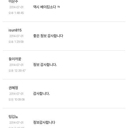
이은주
역시 베이킹소다 ㅋ
2014-07-01
오후 1:48:45
isun815
좋은 정보 감사합니다
2014-07-01
오후 1:29:09
둥이까꿍
정보 감사합니다.
2014-07-01
오후 12:39:47
권혜정
감사합니다.
2014-07-01
오전 10:09:06
밍깅뇨
정보감사합니다
2014-07-01