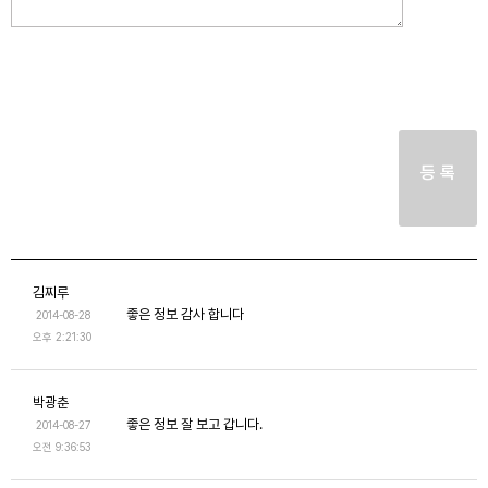
등 록
김찌루
좋은 정보 감사 합니다
2014-08-28
오후 2:21:30
박광춘
좋은 정보 잘 보고 갑니다.
2014-08-27
오전 9:36:53