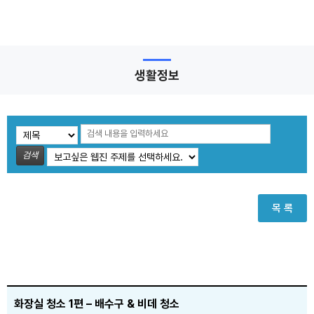
생활정보
검색
목 록
화장실 청소 1편 – 배수구 & 비데 청소