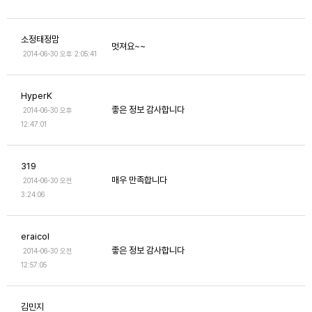
소정태정맘
멋져요~~
2014-06-30 오후 2:05:41
HyperK
좋은 정보 감사합니다
2014-06-30 오후
12:47:01
319
매우 만족합니다
2014-06-30 오전
3:24:06
eraicol
좋은 정보 감사합니다
2014-06-30 오전
12:57:05
김민지