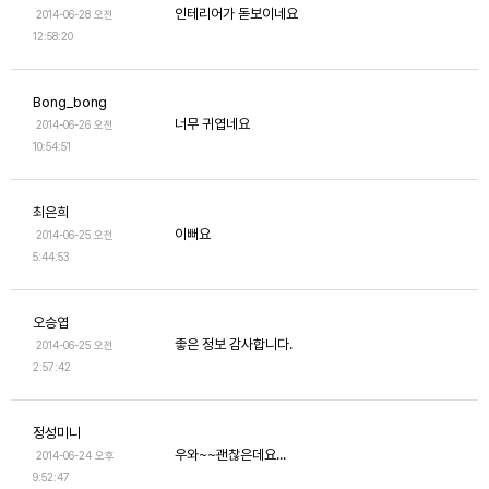
인테리어가 돋보이네요
2014-06-28 오전
12:58:20
Bong_bong
너무 귀엽네요
2014-06-26 오전
10:54:51
최은희
이뻐요
2014-06-25 오전
5:44:53
오승엽
좋은 정보 감사합니다.
2014-06-25 오전
2:57:42
정성미니
우와~~괜찮은데요...
2014-06-24 오후
9:52:47