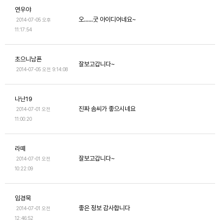
연우야
오......굿 아이디어네요~
2014-07-05 오후
11:17:54
초으니남푠
잘보고갑니다~
2014-07-05 오전 9:14:08
나난19
진짜 솜씨가 좋으시네요
2014-07-01 오전
11:00:20
라떼
잘보고갑니다~
2014-07-01 오전
10:22:09
임경묵
좋은 정보 감사합니다
2014-07-01 오전
12:46:52