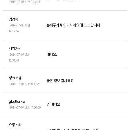
2014-07-08 오전 1:13:26
임경묵
손재주가 뛰어나시네요 잘보고 갑니다
2014-07-08 오전
12:12:57
새싹처럼
예뻐요.
2014-07-07 오전
10:31:41
핑크토깽
좋은 정보 감사해요
2014-07-07 오전 9:19:25
gkstlsrkwh
넘 예뻐요
2014-07-07 오전 7:56:59
요롱스타