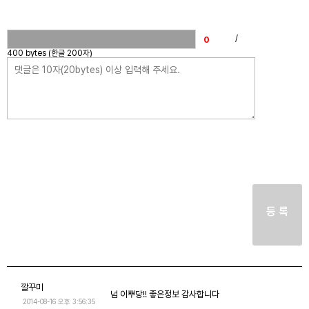
/
400 bytes (한글 200자)
등 록
깔꾸미
넘 이뿌당!! 좋은정보 감사합니다
2014-08-16 오후 3:56:35