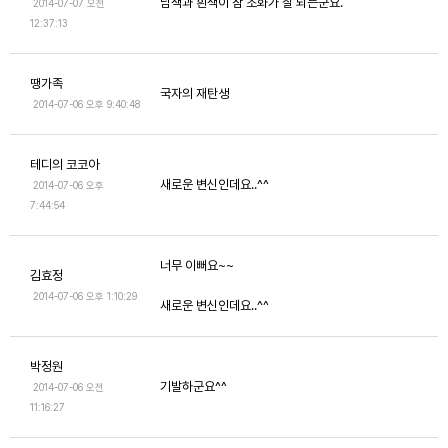
남색과 흰색이 참 조화가 잘 되는군요.
2014-07-07 오전
12:37:13
땡가족
국자의 재탄생
2014-07-06 오후 9:40:48
테디의 코코아
새로운 변신인데요..^^
2014-07-06 오후
7:44:54
너무 이뻐요~~
김효정
2014-07-06 오후 1:10:29
새로운 변신인데요..^^
박정원
기발하군요^^
2014-07-06 오전
11:16:27