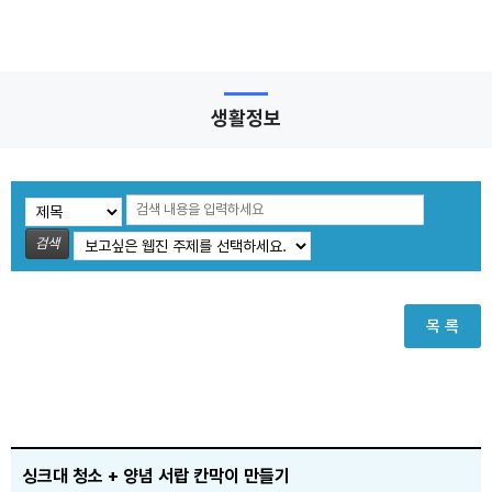
생활정보
검색
목 록
싱크대 청소 + 양념 서랍 칸막이 만들기