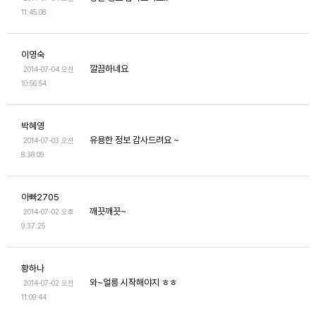
11:45:08
이영숙
깔끔하네요
2014-07-04 오전
10:56:54
박혜영
유용한 정보 감사드려요 ~
2014-07-03 오전
8:38:09
아빠2705
깨끗깨끗~
2014-07-02 오후
9:37:25
황하나
와~얼릉 시작해야지 ㅎㅎ
2014-07-02 오전
11:09:44