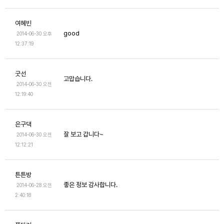
여혜빈
good
2014-06-30 오후
12:37:19
굿선
고맙습니다.
2014-06-30 오전
12:19:40
은구댁
잘 보고 갑니다~
2014-06-30 오전
12:12:21
튼튼방
좋은 정보 감사합니다.
2014-06-28 오전
2:40:18