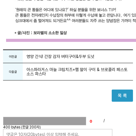
영양 간식! 간장 감자 버터구이&두부 도넛
이전글
아스파라거스 마늘 크림치즈+햄 말이 구이 & 브로콜리 페스토
다음글
소스 파스타
목 록
/
400 bytes (한글 200자)