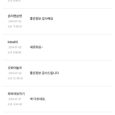
오전 9:56:51
온리핸섬맨
좋은정보 감사해요
2014-07-02
오후 11:05:07
lidia60
새로워요~
2014-07-02
오전 8:58:06
오짜야놀자
좋은정보 감사드립니다
2014-07-02
오전 12:40:25
파파여보자기
색 다르네요.
2014-07-01
오후 4:04:40