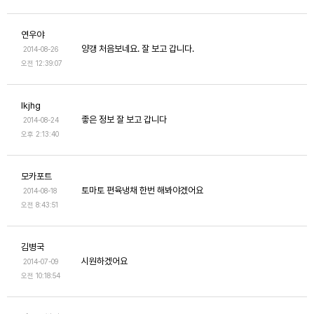
연우야
양갱 처음보네요. 잘 보고 갑니다.
2014-08-26
오전 12:39:07
lkjhg
좋은 정보 잘 보고 갑니다
2014-08-24
오후 2:13:40
모카포트
토마토 편육냉채 한번 해봐야겠어요
2014-08-18
오전 8:43:51
김병국
시원하겠어요
2014-07-09
오전 10:18:54