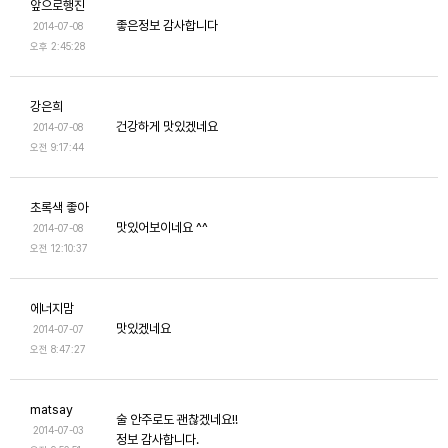
앞으로행진
좋은정보 감사합니다
2014-07-08
오후 2:45:28
강은희
건강하게 맛있겠네요
2014-07-08
오전 9:17:44
초록색 좋아
맛있어보이네요 ^^
2014-07-08
오전 12:10:37
에너지맘
맛있겠네요
2014-07-07
오전 8:47:27
matsay
술 안주로도 괜찮겠네요!!
2014-07-03
정보 감사합니다.