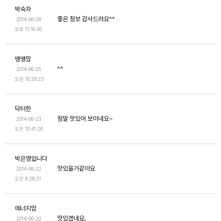
박숙자
좋은 정보 감사드려요^^
2014-06-28
오후 11:16:45
땡땡맘
^^
2014-06-25
오전 10:28:23
닥터한
정말 맛있어 보이네요~
2014-06-23
오전 10:41:26
박은영입니다
맛있을거같아요
2014-06-22
오전 9:28:31
에너지맘
맛있겠네요.
2014-06-20