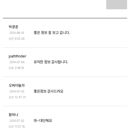
박광춘
좋은 정보 잘 보고 갑니다.
2014-08-14
오전 9:03:28
pathfinder
유익한 정보 감사합니다.
2014-07-04
오후 3:08:19
오짜야놀자
좋은정보 감사드려요
2014-07-03
오전 12:47:31
황하나
와~대단해요
2014-07-02
오전 11:07:16