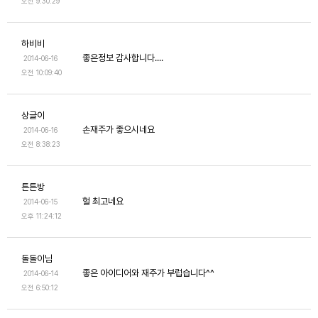
오전 9:30:29
하비비
좋은정보 감사합니다....
2014-06-16
오전 10:09:40
상글이
손재주가 좋으시네요
2014-06-16
오전 8:38:23
튼튼방
헐 최고네요
2014-06-15
오후 11:24:12
돌돌이님
좋은 아이디어와 재주가 부럽습니다^^
2014-06-14
오전 6:50:12