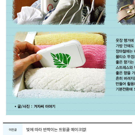
빛에 따라 반짝이는 트윙클 메이크업!
이전글