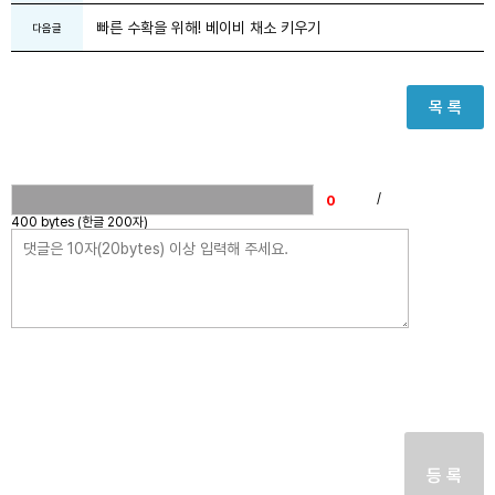
빠른 수확을 위해! 베이비 채소 키우기
다음글
목 록
/
400 bytes (한글 200자)
등 록