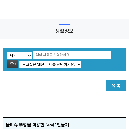
생활정보
검색
목 록
물티슈 뚜껑을 이용한 ‘사셰’ 만들기