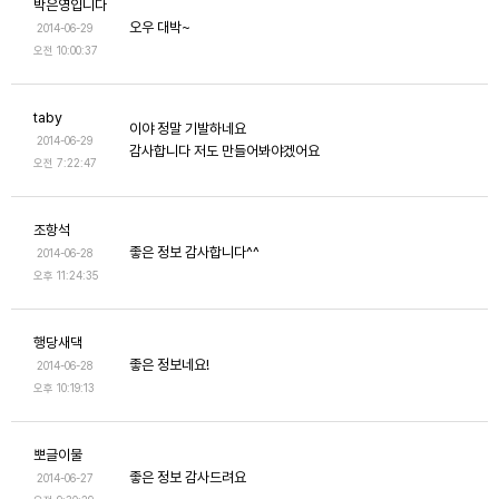
박은영입니다
오우 대박~
2014-06-29
오전 10:00:37
taby
이야 정말 기발하네요
2014-06-29
감사합니다 저도 만들어봐야겠어요
오전 7:22:47
조항석
좋은 정보 감사합니다^^
2014-06-28
오후 11:24:35
행당새댁
좋은 정보네요!
2014-06-28
오후 10:19:13
뽀글이물
좋은 정보 감사드려요
2014-06-27