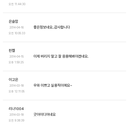
오전 11:44:30
은슬맘
좋은정보네요..감사합니다
2014-04-16
오전 10:05:33
핀켈
이제 버리지 말고 잘 응용해봐야겠네요.
2014-04-15
오후 1:59:25
이고은
우와 이쁘고 실용적이예요~
2014-03-18
오후 12:11:05
리나1004
굿아이디어네요
2014-03-18
오전 9:38:39