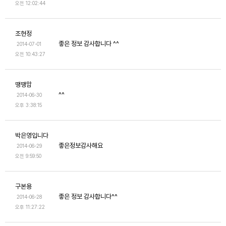
오전 12:02:44
조현정
좋은 정보 감사합니다 ^^
2014-07-01
오전 10:43:27
땡땡맘
^^
2014-06-30
오후 3:38:15
박은영입니다
좋은정보감사해요
2014-06-29
오전 9:59:50
구본용
좋은 정보 감사합니다^^
2014-06-28
오후 11:27:22