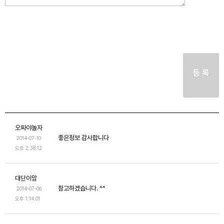
등 록
오짜야놀자
좋은정보 감사합니다
2014-07-10
오후 2:38:12
대단이맘
참고하겠습니다. ^^
2014-07-06
오후 1:14:01