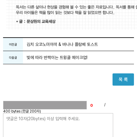
김치 오코노미야끼 & 바나나 플람베 토스트
이전글
빛에 따라 반짝이는 트윙클 메이크업!
다음글
목 록
/
400 bytes (한글 200자)