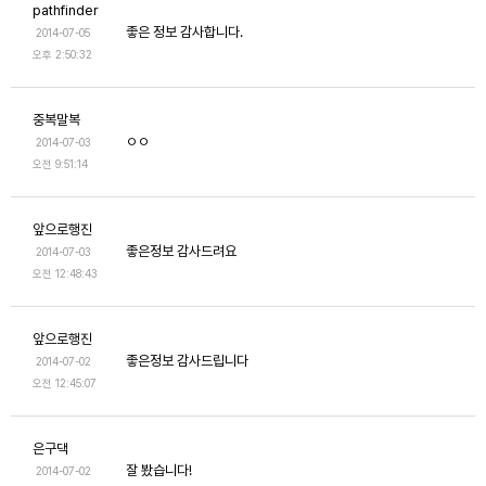
pathfinder
좋은 정보 감사합니다.
2014-07-05
오후 2:50:32
중복말복
ㅇㅇ
2014-07-03
오전 9:51:14
앞으로행진
좋은정보 감사드려요
2014-07-03
오전 12:48:43
앞으로행진
좋은정보 감사드립니다
2014-07-02
오전 12:45:07
은구댁
잘 봤습니다!
2014-07-02