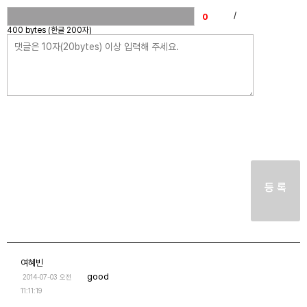
/
400 bytes (한글 200자)
등 록
여혜빈
good
2014-07-03 오전
11:11:19