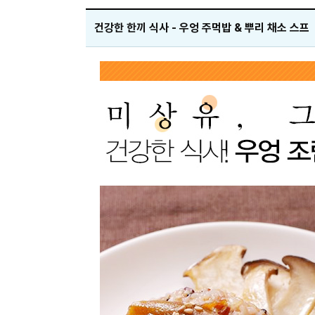
건강한 한끼 식사 - 우엉 주먹밥 & 뿌리 채소 스프