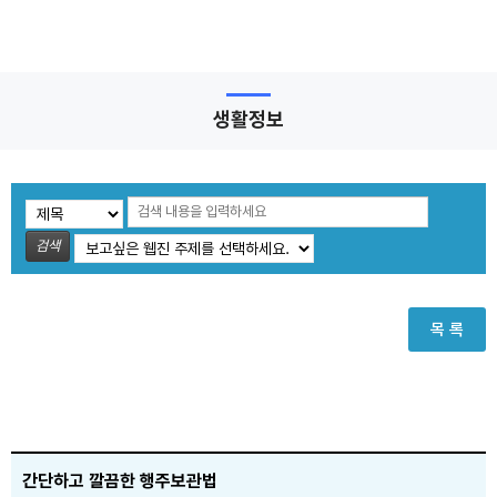
생활정보
검색
목 록
간단하고 깔끔한 행주보관법