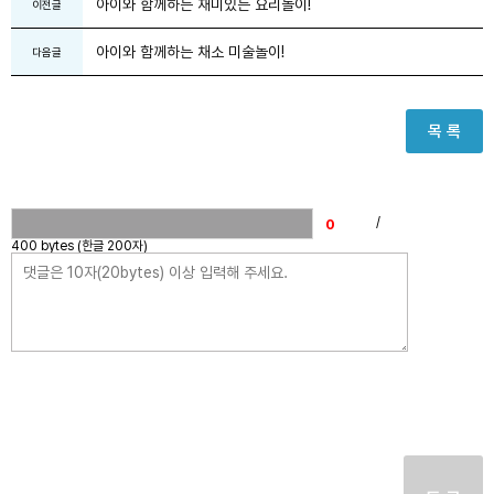
아이와 함께하는 재미있는 요리놀이!
이전글
아이와 함께하는 채소 미술놀이!
다음글
목 록
/
400 bytes (한글 200자)