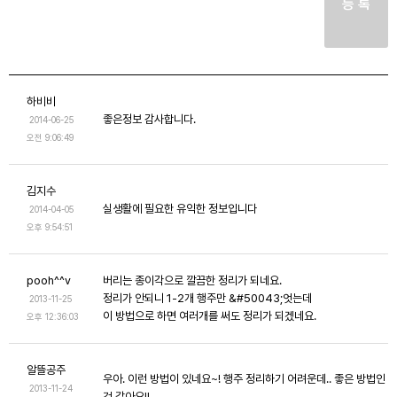
등 록
하비비
좋은정보 감사합니다.
2014-06-25
오전 9:06:49
김지수
실생활에 필요한 유익한 정보입니다
2014-04-05
오후 9:54:51
pooh^^v
버리는 종이각으로 깔끔한 정리가 되네요.
정리가 안되니 1-2개 행주만 &#50043;엇는데
2013-11-25
이 방법으로 하면 여러개를 써도 정리가 되겠네요.
오후 12:36:03
알뜰공주
우아. 이런 방법이 있네요~! 행주 정리하기 어려운데.. 좋은 방법인
2013-11-24
것 같아요!!